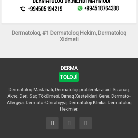
Dermatoloq, #1 Dermatoloq Hekim, Dermatoloq
Xidmeti
DERMA
TOLOJİ
Dermatoloq Məsləhəti, Dermatoloji problemlərə aid: Sızanaq,
Akne, Dəri, Saç Tökülməsi, Dırnaq Xəstəlikləri, Gənə, Dermato-
Allergiya, Dermato-Cərrahiyyə, Dermatoloji Klinika, Dermatoloq
Həkimlər.