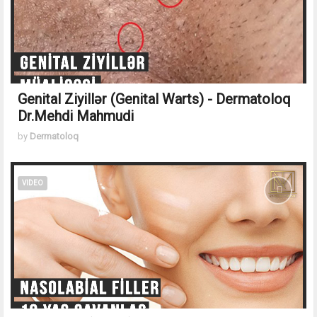
Genital Ziyillər (Genital Warts) - Dermatoloq
Dr.Mehdi Mahmudi
by
Dermatoloq
VIDEO