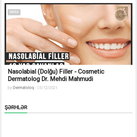
VIDEO
Nasolabial (Dolğu) Filler - Cosmetic
Dermatolog Dr. Mehdi Mahmudi
by
Dermatoloq
-
5/12/2021
ŞƏRHLƏR