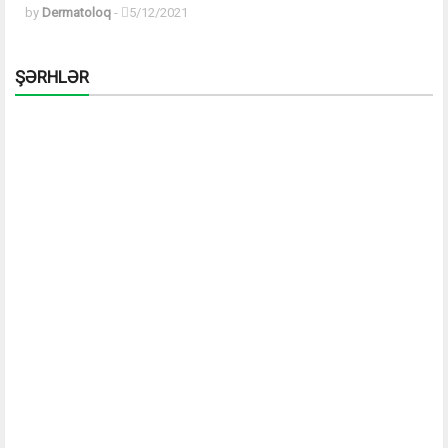
by
Dermatoloq
-
5/12/2021
ŞƏRHLƏR