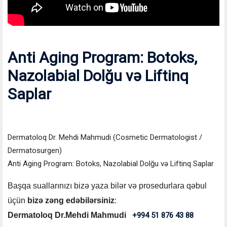
Anti Aging Program: Botoks,
Nazolabial Dolğu və Liftinq
Saplar
Dermatoloq Dr. Mehdi Mahmudi (Cosmetic Dermatologist /
Dermatosurgen)
Anti Aging Program: Botoks, Nazolabial Dolğu və Liftinq Saplar
Başqa suallarınızı bizə yaza bilər və prosedurlara qəbul
üçün
bizə zəng edəbilərsiniz
:
Dermatoloq Dr.Mehdi Mahmudi
+994 51 876 43 88