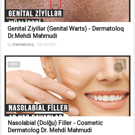
Genital Ziyillər (Genital Warts) - Dermatoloq
Dr.Mehdi Mahmudi
by
Dermatoloq
-
5/15/2021
VIDEO
Nasolabial (Dolğu) Filler - Cosmetic
Dermatolog Dr. Mehdi Mahmudi