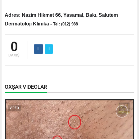
Adres: Nazim Hikmət 66, Yasamal, Bakı, Salutem
Dermatoloji Klinika -
Tel: (012) 988
0
BAXIŞ
OXŞAR VIDEOLAR
VIDEO