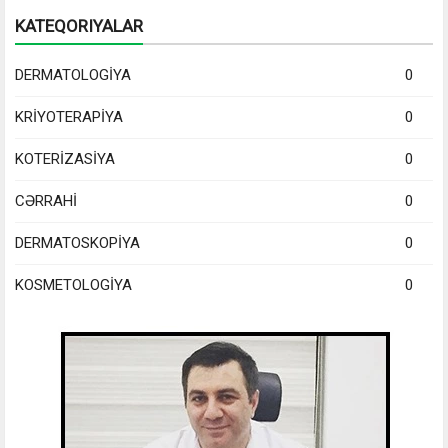
KATEQORIYALAR
DERMATOLOGİYA
0
KRİYOTERAPİYA
0
KOTERİZASİYA
0
CƏRRAHİ
0
DERMATOSKOPİYA
0
KOSMETOLOGİYA
0