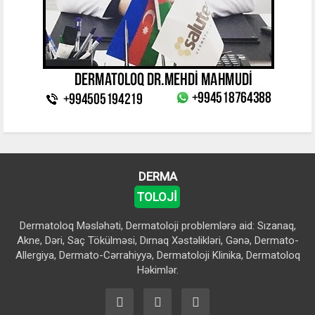
DERMA
TOLOJİ
Dermatoloq Məsləhəti, Dermatoloji problemlərə aid: Sızanaq,
Akne, Dəri, Saç Tökülməsi, Dırnaq Xəstəlikləri, Gənə, Dermato-
Allergiya, Dermato-Cərrahiyyə, Dermatoloji Klinika, Dermatoloq
Həkimlər.