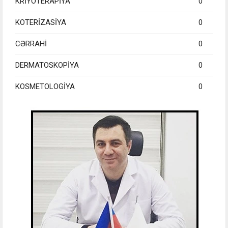
KRİYOTERAPİYA
0
KOTERİZASİYA
0
CƏRRAHİ
0
DERMATOSKOPİYA
0
KOSMETOLOGİYA
0