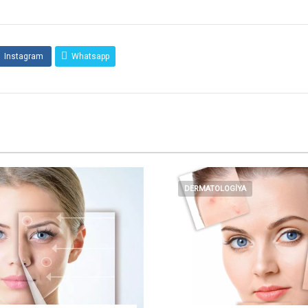
Instagram
Whatsapp
DERMATOLOGİYA