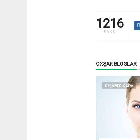
1216
BAXIŞ
OXŞAR BLOGLAR
DERMATOLOGİYA