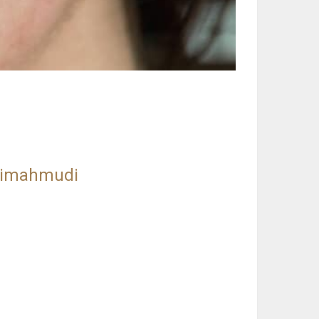
dimahmudi