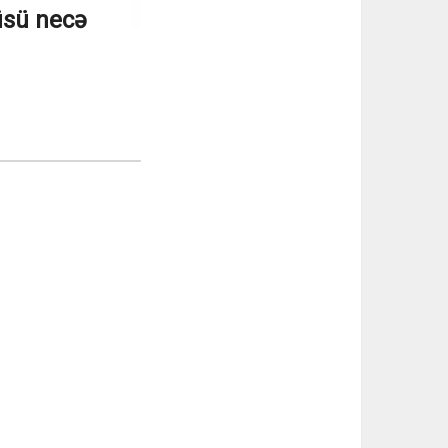
üsü necə