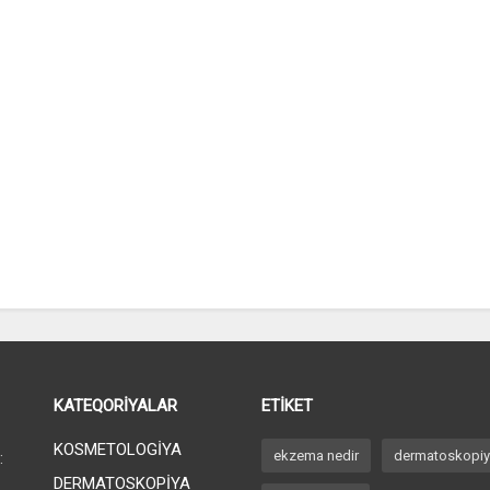
KATEQORİYALAR
ETİKET
KOSMETOLOGİYA
ekzema nedir
dermatoskopi
:
DERMATOSKOPİYA